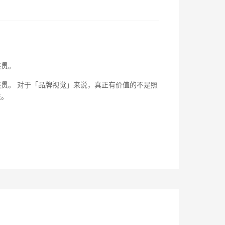
连贯。
贯。 对于「品牌视觉」来说，真正有价值的不是照
法。