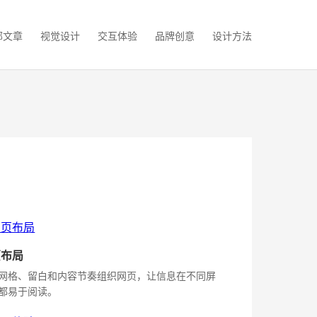
部文章
视觉设计
交互体验
品牌创意
设计方法
页布局
网格、留白和内容节奏组织网页，让信息在不同屏
都易于阅读。