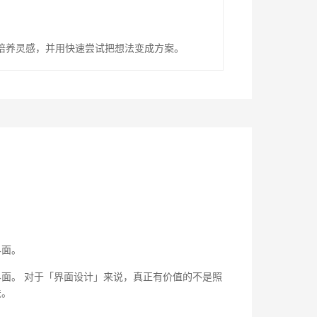
培养灵感，并用快速尝试把想法变成方案。
界面。
面。 对于「界面设计」来说，真正有价值的不是照
法。