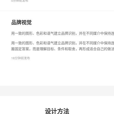
5分钟前发布
品牌视觉
用一致的图形、色彩和语气建立品牌识别，并在不同媒介中保持
用一致的图形、色彩和语气建立品牌识别，并在不同媒介中保持连
搬固定答案，而是理解目标、条件和取舍，再形成适合自己的做
18分钟前发布
设计方法