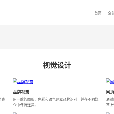
首页
全
视觉设计
品牌视觉
网
而克
用一致的图形、色彩和语气建立品牌识别，并在不同媒
通过
介中保持连贯。
幕上